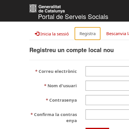
Portal de Serveis Socials
Registra
Bescanvia l
Inicia la sessió
Registreu un compte local nou
Correu electrònic
Nom d'usuari
Contrasenya
Confirma la contras
enya