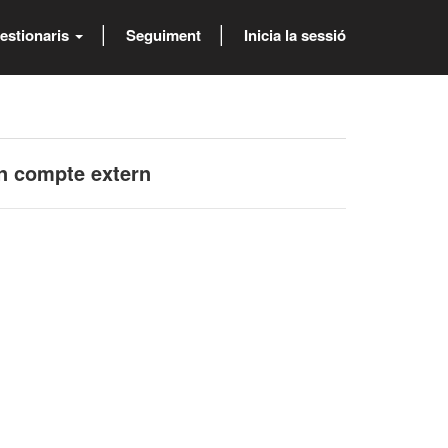
estionaris
Seguiment
Inicia la sessió
un compte extern